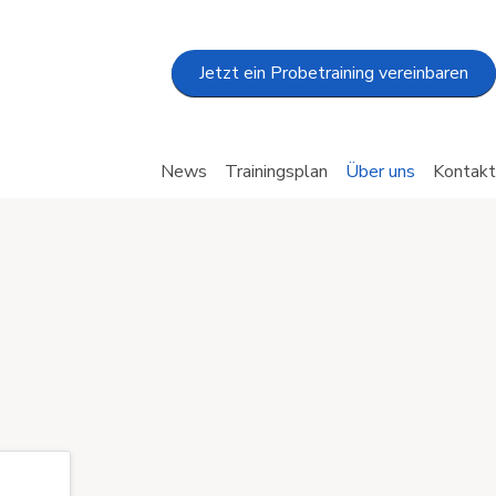
Jetzt ein Probetraining vereinbaren
News
Trainingsplan
Über uns
Kontakt