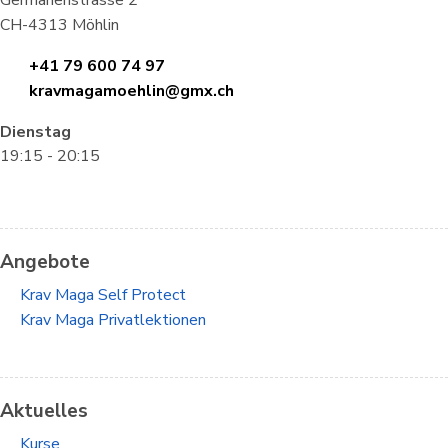
CH-4313 Möhlin
+41 79 600 74 97
kravmagamoehlin@gmx.ch
Dienstag
19:15 - 20:15
Angebote
Krav Maga Self Protect
Krav Maga Privatlektionen
Aktuelles
Kurse